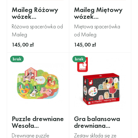
Maileg Różowy
Maileg Miętowy
wózek...
wózek...
Różowa spacerówka od
Miętowa spacerówka
Maileg
od Maileg
145,00 zł
145,00 zł
brak
brak
Puzzle drewniane
Gra balansowa
Wesoła...
drewniana...
Drewniane puzzle
Zestaw składa się ze