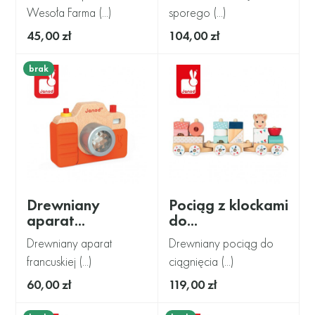
Wesoła Farma (...)
sporego (...)
45,00 zł
104,00 zł
brak
Drewniany
Pociąg z klockami
aparat...
do...
Drewniany aparat
Drewniany pociąg do
francuskiej (...)
ciągnięcia (...)
60,00 zł
119,00 zł