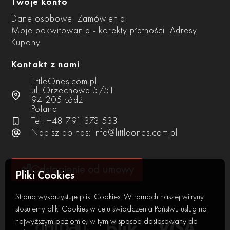
Twoje konto
Dane osobowe
Zamówienia
Moje pokwitowania - korekty płatności
Adresy
Kupony
Kontakt z nami
LittleOnes.com.pl
ul. Orzechowa 5/51
94-205 Łódź
Poland
Tel: +48 791 373 533
Napisz do nas:
info@littleones.com.pl
⏎
Odstąpienie od umowy
Pliki Cookies
Strona wykorzystuje pliki Cookies. W ramach naszej witryny
stosujemy pliki Cookies w celu świadczenia Państwu usług na
najwyższym poziomie, w tym w sposób dostosowany do