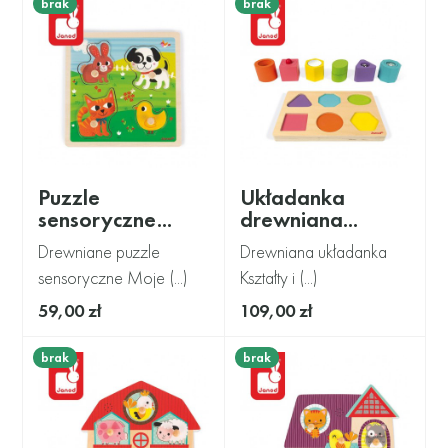
brak
brak
Puzzle
Układanka
sensoryczne...
drewniana...
Drewniane puzzle
Drewniana układanka
sensoryczne Moje (...)
Kształty i (...)
59,00 zł
109,00 zł
brak
brak