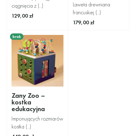
Laweta drewniana
ciągnięcia z (...)
francuskiej (...)
129,00 zł
179,00 zł
brak
Zany Zoo –
kostka
edukacyjna
Imponujących rozmiarów
kostka (...)