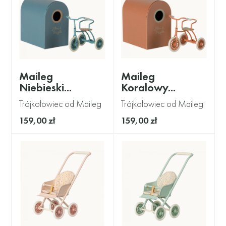
Maileg
Maileg
Niebieski...
Koralowy...
Trójkołowiec od Maileg
Trójkołowiec od Maileg
159,00 zł
159,00 zł