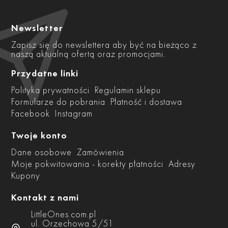
Newsletter
Zapisz się do newslettera aby być na bieżąco z
naszą aktualną ofertą oraz promocjami.
Przydatne linki
Polityka prywatności
Regulamin sklepu
Formularze do pobrania
Płatność i dostawa
Facebook
Instagram
Twoje konto
Dane osobowe
Zamówienia
Moje pokwitowania - korekty płatności
Adresy
Kupony
Kontakt z nami
LittleOnes.com.pl
ul. Orzechowa 5/51