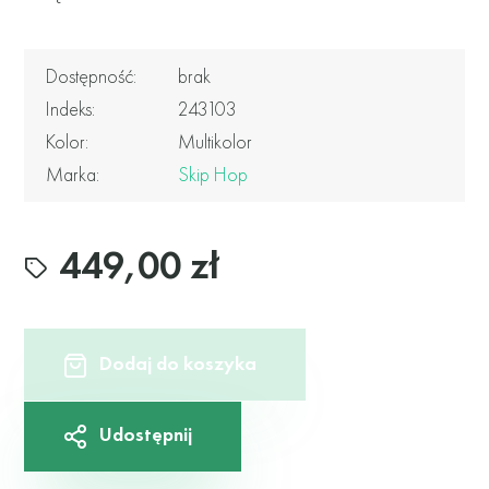
Dostępność:
brak
Indeks:
243103
Kolor:
Multikolor
Marka:
Skip Hop
449,00 zł
Dodaj do koszyka
Udostępnij