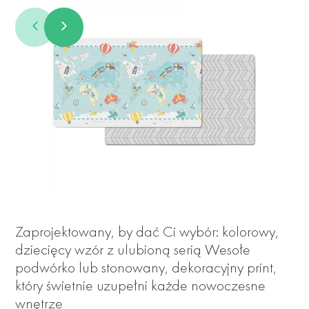
Zaprojektowany, by dać Ci wybór: kolorowy,
dziecięcy wzór z ulubioną serią Wesołe
podwórko lub stonowany, dekoracyjny print,
który świetnie uzupełni każde nowoczesne
wnętrze