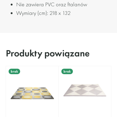
Nie zawiera PVC oraz ftalanów
Wymiary (cm): 218 x 132
Produkty powiązane
brak
brak