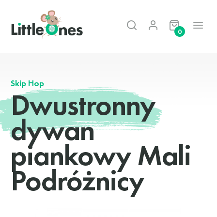
0
Skip Hop
Dwustronny
dywan
piankowy Mali
Podróżnicy