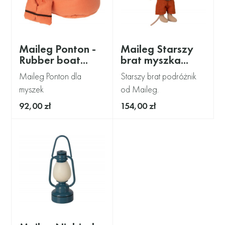
Maileg Ponton -
Maileg Starszy
Rubber boat...
brat myszka...
Maileg Ponton dla
Starszy brat podróżnik
myszek
od Maileg.
92,00 zł
154,00 zł