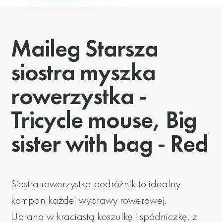
Maileg Starsza
siostra myszka
rowerzystka -
Tricycle mouse, Big
sister with bag - Red
Siostra rowerzystka podróżnik to idealny
kompan każdej wyprawy rowerowej.
Ubrana w kraciastą koszulkę i spódniczkę, z