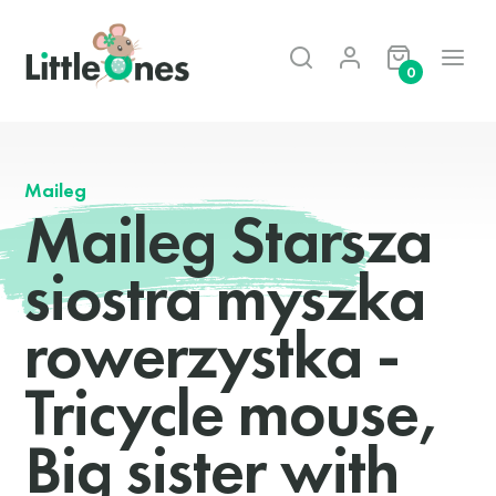
0
Maileg
Maileg Starsza
siostra myszka
rowerzystka -
Tricycle mouse,
Big sister with