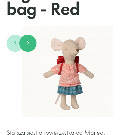
bag - Red
Starsza siostra rowerzystka od Maileg.