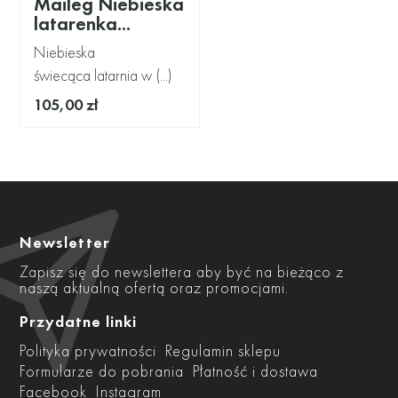
Maileg Niebieska
latarenka...
Niebieska
świecąca latarnia w (...)
105,00 zł
Newsletter
Zapisz się do newslettera aby być na bieżąco z
naszą aktualną ofertą oraz promocjami.
Przydatne linki
Polityka prywatności
Regulamin sklepu
Formularze do pobrania
Płatność i dostawa
Facebook
Instagram